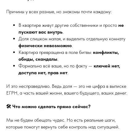
Причины у всех разные, но знакомы почти каждому:
В квартире живут другие собственники и просто
не
пускают вас внутрь
.
Доля слишком малая, и выделить отдельную комнату
физически невозможно
.
Квартира превращена в поле битвы:
конфликты,
обиды, скандалы
.
Формально всё ваше, но по факту —
ключей нет,
доступа нет, прав нет
.
И это несправедливо. Ведь доля — это не цифра в выписке
ЕГРН, а часть вашей жизни, вашего будущего, ваших денег.
🛠 Что можно сделать прямо сейчас?
Мы не будем обещать чудес. Но есть реальные шаги,
которые помогут вернуть себе контроль над ситуацией.