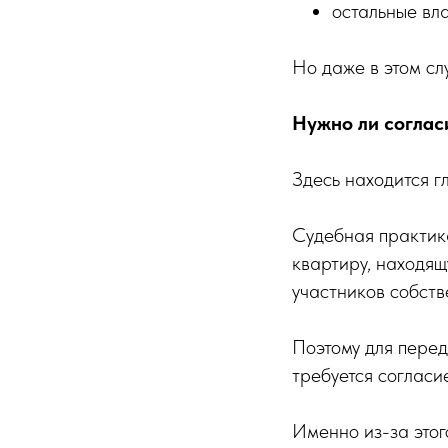
остальные вл
Но даже в этом сл
Нужно ли соглас
Здесь находится г
Судебная практика 
квартиру, находящ
участников собств
Поэтому для перед
требуется согласи
Именно из-за это