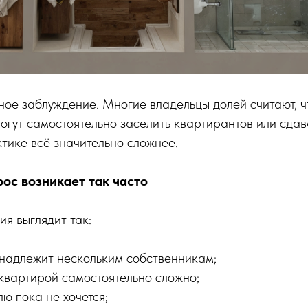
ное заблуждение. Многие владельцы долей считают, ч
могут самостоятельно заселить квартирантов или сдав
тике всё значительно сложнее.
рос возникает так часто
ия выглядит так:
надлежит нескольким собственникам;
 квартирой самостоятельно сложно;
ю пока не хочется;