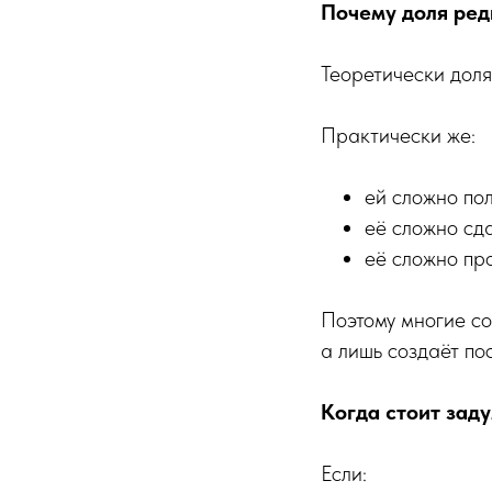
Почему доля ред
Теоретически доля
Практически же:
ей сложно пол
её сложно сда
её сложно пр
Поэтому многие со
а лишь создаёт по
Когда стоит зад
Если: