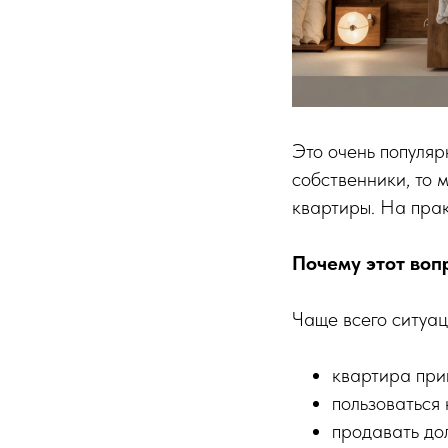
Это очень популяр
собственники, то 
квартиры. На прак
Почему этот воп
Чаще всего ситуац
квартира при
пользоваться
продавать дол