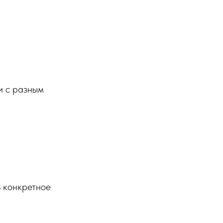
и с разным
ь конкретное