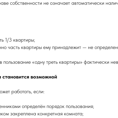
раве собственности не означает автоматически нали
ть 1/3 квартиры;
нно часть квартиры ему принадлежит — не определен
в пользование «одну треть квартиры» фактически не
и становится возможной
ожет работать, если:
енниками определён порядок пользования;
иком закреплена конкретная комната;