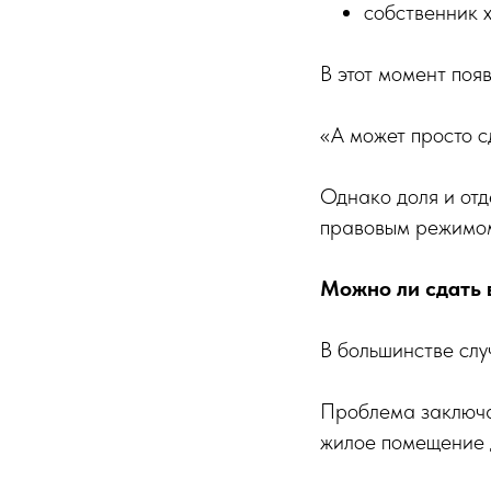
собственник х
В этот момент появ
«А может просто с
Однако доля и от
правовым режимо
Можно ли сдать 
В большинстве слу
Проблема заключае
жилое помещение 