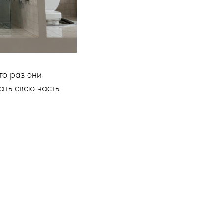
то раз они
ать свою часть