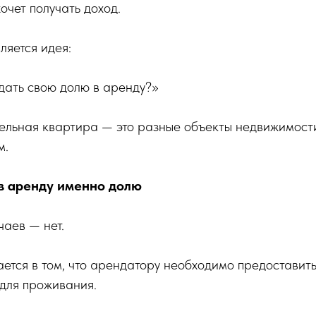
очет получать доход.
ляется идея:
дать свою долю в аренду?»
дельная квартира — это разные объекты недвижимост
м.
в аренду именно долю
чаев — нет.
тся в том, что арендатору необходимо предоставит
для проживания.