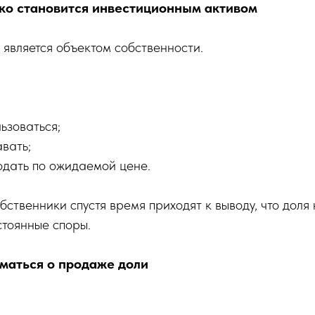
ко становится инвестиционным активом
 является объектом собственности.
ьзоваться;
вать;
одать по ожидаемой цене.
бственники спустя время приходят к выводу, что доля 
стоянные споры.
уматься о продаже доли