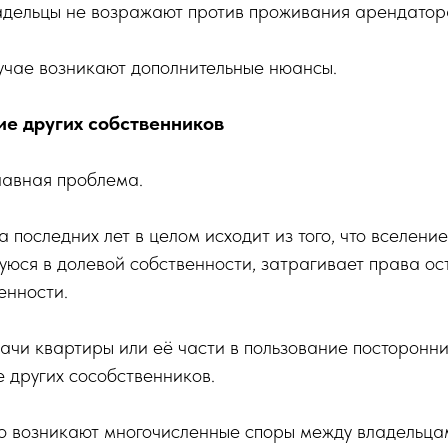
адельцы не возражают против проживания арендатор
учае возникают дополнительные нюансы.
ие других собственников
лавная проблема.
последних лет в целом исходит из того, что вселение
уюся в долевой собственности, затрагивает права ос
енности.
ачи квартиры или её части в пользование посторонн
е других сособственников.
го возникают многочисленные споры между владельца