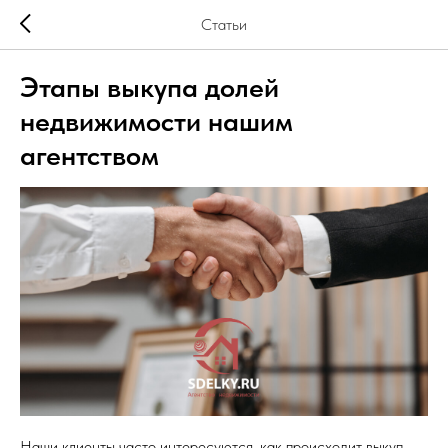
Статьи
Этапы выкупа долей
недвижимости нашим
агентством
Наши клиенты часто интересуются, как происходит выкуп